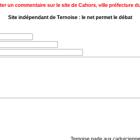
ter un commentaire sur le site de Cahors, ville préfecture du
Site indépendant de Ternoise : le net permet le débat
Ternoise parle aux cadurciennes