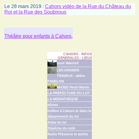
Le 28 mars 2019 :
Cahors vidéo de la Rue du Château du
Roi et la Rue des Soubirous
Théâtre pour enfants à Cahors
.
CAHORS - INFOS
GENERALES - LIEUX
pont Valentré
LES GRANDS
TRAVAUX - allées
FENELON
MUSEE Henri Martin
LA PREFECTURE DU LOT
LA MEDIATHEQUE
Hôtels
théâtre à Cahors et dans le
département du lot
Adda du lot
Dépêche du midi
Radio Présence et autres