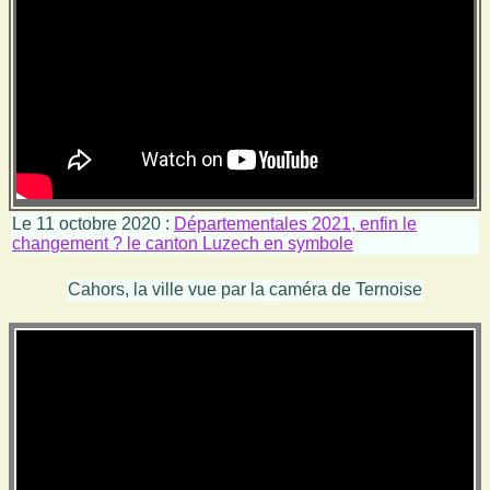
Le 11 octobre 2020 :
Départementales 2021, enfin le
changement ? le canton Luzech en symbole
Cahors, la ville vue par la caméra de Ternoise