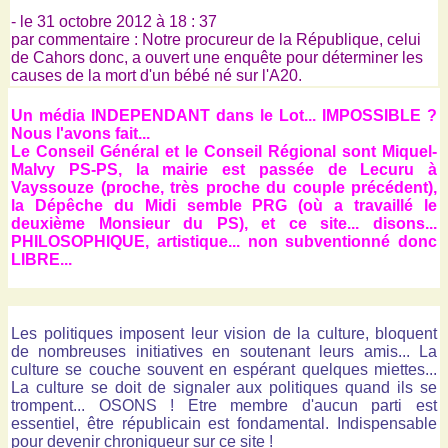
- le 31 octobre 2012 à 18 : 37
par commentaire : Notre procureur de la République, celui
de Cahors donc, a ouvert une enquête pour déterminer les
causes de la mort d'un bébé né sur l'A20.
Un média INDEPENDANT dans le Lot... IMPOSSIBLE ?
Nous l'avons fait...
Le Conseil Général et le Conseil Régional sont Miquel-
Malvy PS-PS, la mairie est passée de Lecuru à
Vayssouze (proche, très proche du couple précédent),
la Dépêche du Midi semble PRG (où a travaillé le
deuxième Monsieur du PS), et ce site... disons...
PHILOSOPHIQUE, artistique... non subventionné donc
LIBRE...
Les politiques imposent leur vision de la culture, bloquent
de nombreuses initiatives en soutenant leurs amis... La
culture se couche souvent en espérant quelques miettes...
La culture se doit de signaler aux politiques quand ils se
trompent... OSONS ! Etre membre d'aucun parti est
essentiel, être républicain est fondamental. Indispensable
pour devenir chroniqueur sur ce site !