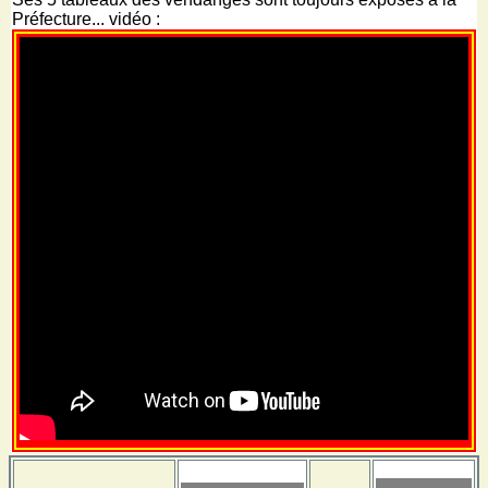
Préfecture... vidéo :