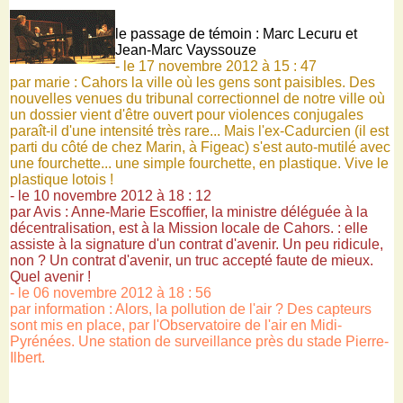
le passage de témoin : Marc Lecuru et
Jean-Marc Vayssouze
- le 17 novembre 2012 à 15 : 47
par marie : Cahors la ville où les gens sont paisibles. Des
nouvelles venues du tribunal correctionnel de notre ville où
un dossier vient d'être ouvert pour violences conjugales
paraît-il d'une intensité très rare... Mais l'ex-Cadurcien (il est
parti du côté de chez Marin, à Figeac) s'est auto-mutilé avec
une fourchette... une simple fourchette, en plastique. Vive le
plastique lotois !
- le 10 novembre 2012 à 18 : 12
par Avis : Anne-Marie Escoffier, la ministre déléguée à la
décentralisation, est à la Mission locale de Cahors. : elle
assiste à la signature d'un contrat d'avenir. Un peu ridicule,
non ? Un contrat d'avenir, un truc accepté faute de mieux.
Quel avenir !
- le 06 novembre 2012 à 18 : 56
par information : Alors, la pollution de l'air ? Des capteurs
sont mis en place, par l'Observatoire de l'air en Midi-
Pyrénées. Une station de surveillance près du stade Pierre-
Ilbert.