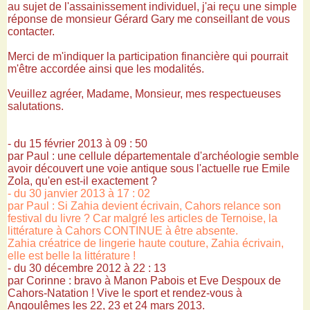
au sujet de l'assainissement individuel, j'ai reçu une simple
réponse de monsieur Gérard Gary me conseillant de vous
contacter.
Merci de m'indiquer la participation financière qui pourrait
m'être accordée ainsi que les modalités.
Veuillez agréer, Madame, Monsieur, mes respectueuses
salutations.
- du 15 février 2013 à 09 : 50
par Paul : une cellule départementale d'archéologie semble
avoir découvert une voie antique sous l'actuelle rue Emile
Zola, qu'en est-il exactement ?
- du 30 janvier 2013 à 17 : 02
par Paul : Si Zahia devient écrivain, Cahors relance son
festival du livre ? Car malgré les articles de Ternoise, la
littérature à Cahors CONTINUE à être absente.
Zahia créatrice de lingerie haute couture, Zahia écrivain,
elle est belle la littérature !
- du 30 décembre 2012 à 22 : 13
par Corinne : bravo à Manon Pabois et Eve Despoux de
Cahors-Natation ! Vive le sport et rendez-vous à
Angoulêmes les 22, 23 et 24 mars 2013.