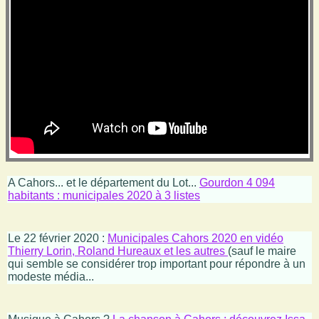
A Cahors... et le département du Lot...
Gourdon 4 094
habitants : municipales 2020 à 3 listes
Le 22 février 2020 :
Municipales Cahors 2020 en vidéo
Thierry Lorin, Roland Hureaux et les autres
(sauf le maire
qui semble se considérer trop important pour répondre à un
modeste média...