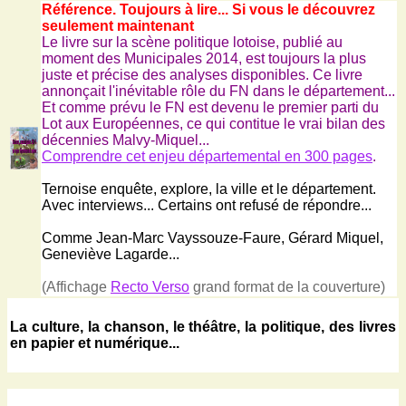
Référence. Toujours à lire... Si vous le découvrez
seulement maintenant
Le livre sur la scène politique lotoise, publié au
moment des Municipales 2014, est toujours la plus
juste et précise des analyses disponibles. Ce livre
annonçait l'inévitable rôle du FN dans le département...
Et comme prévu le FN est devenu le premier parti du
Lot aux Européennes, ce qui contitue le vrai bilan des
décennies Malvy-Miquel...
Comprendre cet enjeu départemental en 300 pages
.
Ternoise enquête, explore, la ville et le département.
Avec interviews... Certains ont refusé de répondre...
Comme Jean-Marc Vayssouze-Faure, Gérard Miquel,
Geneviève Lagarde...
(Affichage
Recto Verso
grand format de la couverture)
La culture, la chanson, le théâtre, la politique, des livres
en papier et numérique...