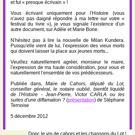
et fut « presque écrivain » !
Vous écrivant uniquement pour l'Histoire (vous
n'avez pas daigné répondre à ma lettre sur votre «
festival du livre »), je vous signale l'existence d'un
autre document, sur Adèle et Marie Borie.
N'hésitez pas à lire la nouvelle de Milan Kundera.
Puisqu'elle vient de lui, l'expression des vieux morts
qui doivent laisser la place aux jeunes morts...
Veuillez naturellement agréer, monsieur le maire,
l'expression de ma haute considération, pour vous et
naturellement l'ensemble de vos prédécesseurs.
Publiée dans,
Maire de Cahors, député du Lot,
conseiller général, le notaire oublié, bientôt liquidé
de l'Histoire - Jean-Pierre, Victor CARLA ou les
suites d'une diffamation ?
(
présentation
) de Stéphane
Ternoise
5 décembre 2012
Donc le vin de cahors et les chansons du Lot !