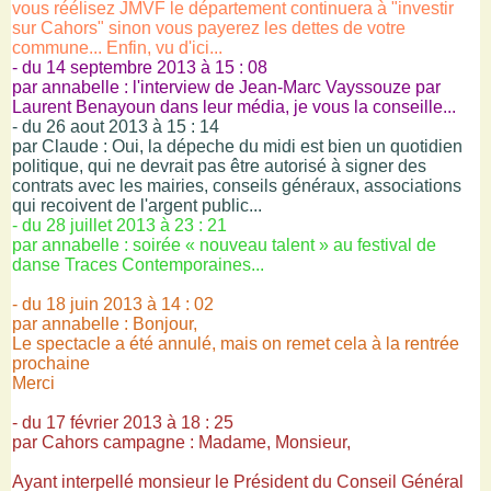
vous réélisez JMVF le département continuera à "investir
sur Cahors" sinon vous payerez les dettes de votre
commune... Enfin, vu d'ici...
- du 14 septembre 2013 à 15 : 08
par annabelle : l'interview de Jean-Marc Vayssouze par
Laurent Benayoun dans leur média, je vous la conseille...
- du 26 aout 2013 à 15 : 14
par Claude : Oui, la dépeche du midi est bien un quotidien
politique, qui ne devrait pas être autorisé à signer des
contrats avec les mairies, conseils généraux, associations
qui recoivent de l'argent public...
- du 28 juillet 2013 à 23 : 21
par annabelle : soirée « nouveau talent » au festival de
danse Traces Contemporaines...
- du 18 juin 2013 à 14 : 02
par annabelle : Bonjour,
Le spectacle a été annulé, mais on remet cela à la rentrée
prochaine
Merci
- du 17 février 2013 à 18 : 25
par Cahors campagne : Madame, Monsieur,
Ayant interpellé monsieur le Président du Conseil Général