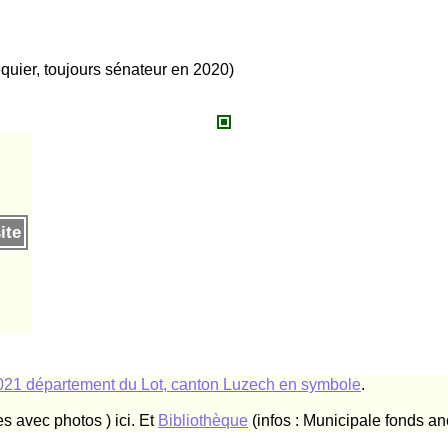
quier, toujours sénateur en 2020)
ite
21 département du Lot, canton Luzech en symbole
.
es avec photos ) ici. Et
Bibliothèque
(infos : Municipale fonds an