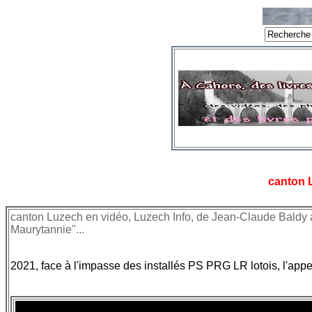
canton 
canton Luzech en vidéo, Luzech Info, de Jean-Claude Baldy à
Maurytannie"...
2021, face à l'impasse des installés PS PRG LR lotois, l'app