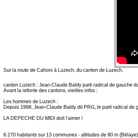
Sur la route de Cahors à Luzech, du canton de Luzech.
canton Luzech : Jean-Claude Baldy parti radical de gauche d
Avant la refonte des cantons, vieilles infos :
Les hommes de Luzech :
Depuis 1998, Jean-Claude Baldy dit PRG, le parti radical de g
LA DEPECHE DU MIDI doit l'aimer !
6 270 habitants sur 13 communes - altitudes de 80 m (Bélaye)