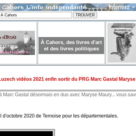
À Cahors, des livres d'art
et des livres politiques
Luzech vidéos 2021 enfin sortir du PRG Marc Gastal Maryse
 Marc Gastal désormais en duo avec Maryse Maury... vous savez
el d'octobre 2020 de Ternoise pour les départementales.