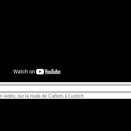
n vidéo, sur la route de Cahors à Luzech