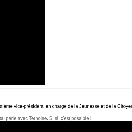
tième vice-président, en charge de la Jeunesse et de la Citoye
l parle avec Ternoise. Si si, c'est possible !