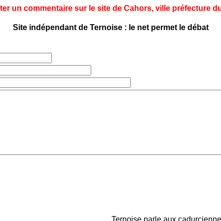
ter un commentaire sur le site de Cahors, ville préfecture du
Site indépendant de Ternoise : le net permet le débat
Ternoise parle aux cadurciennes