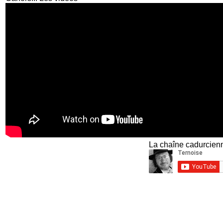
La chaîne cadurcienn