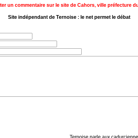
ter un commentaire sur le site de Cahors, ville préfecture du
Site indépendant de Ternoise : le net permet le débat
Ternoise parle aux cadurciennes